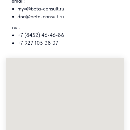
email:
myv@beta-consult.ru
dna@beta-consult.ru
тел.
+7 (8452) 46-46-86
+7 927 105 38 37