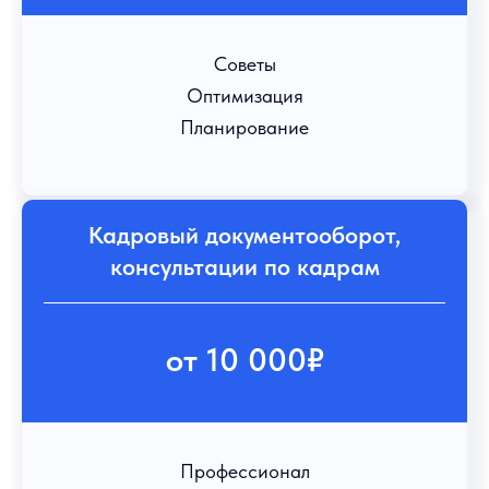
Советы
Оптимизация
Планирование
Кадровый документооборот,
консультации по кадрам
от 10 000₽
Профессионал